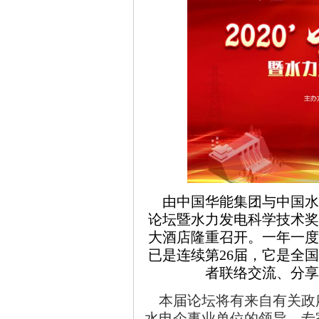
由中国华能集团与中国水
论坛暨水力发电科学技术奖
大酒店隆重召开。一年一度
已是连续第
26
届，它是全国
者联络交流、分享
本届论坛将有来自有关政
水电企事业单位的领导、专