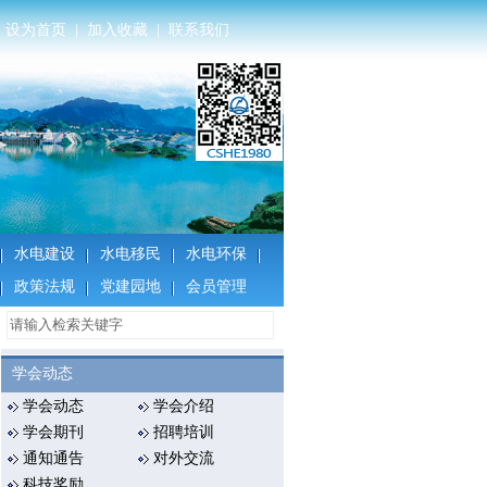
设为首页
|
加入收藏
|
联系我们
水电建设
水电移民
水电环保
政策法规
党建园地
会员管理
学会动态
学会动态
学会介绍
学会期刊
招聘培训
通知通告
对外交流
科技奖励