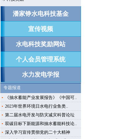
潘家铮水电科技基金
宣传视频
水电科技奖励网站
个人会员管理系统
水力发电学报
专题报道
《抽水蓄能产业发展报告》《中国可..
2023年世界环境日水电行业鱼类..
第二届水电开发与防灾减灾科普论坛
双碳目标下新能源和抽水蓄能科技论..
深入学习宣传贯彻党的二十大精神