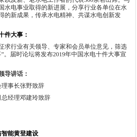
国水电事业取得的新进展，分享行业各单位在水
得的新成果，传承水电精神、共谋水电创新发
电十件大事：
征求行业有关领导、专家和会员单位意见，筛选
”。届时论坛将发布
2019
年中国水电十件大事宣
领导讲话：
会理事长张野致辞
司总经理邓建玲致辞
与智能黄登建设