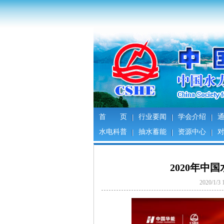
首 页
行业要闻
学会介绍
水电科普
抽水蓄能
资源中心
2020年中
2020/